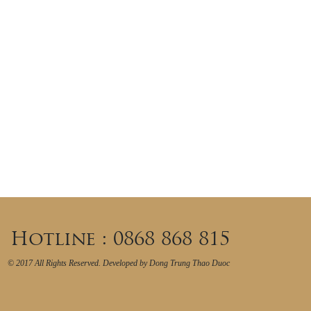
Hotline :
0868 868 815
© 2017 All Rights Reserved. Developed by Dong Trung Thao Duoc