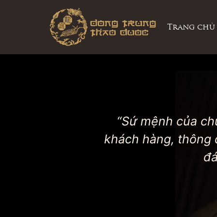
Trang chủ
“Sứ mệnh của chún
khách hàng, thông 
đá