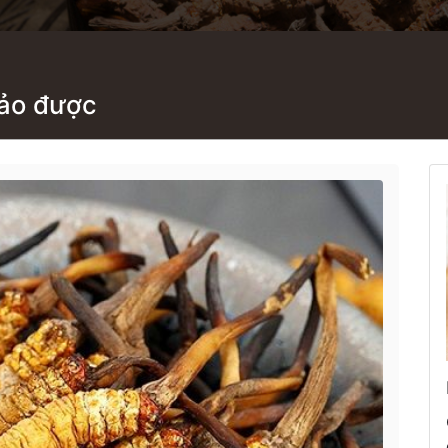
hảo được