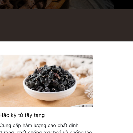
Hắc kỳ tử tây tạng
Cung cấp hàm lượng cao chất dinh
dưỡng, chất chống oxy hoá và chống lão