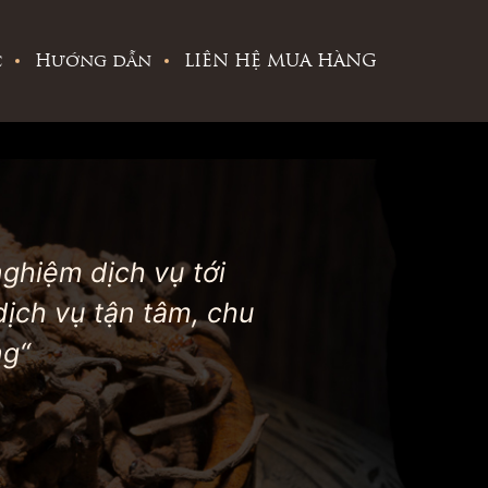
c
Hướng dẫn
LIÊN HỆ MUA HÀNG
nghiệm dịch vụ tới
ịch vụ tận tâm, chu
ng“