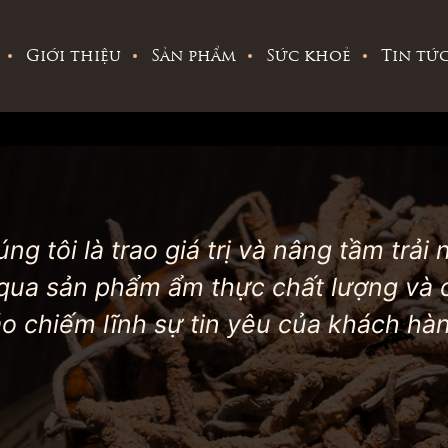
Giới thiệu
Sản phẩm
Sức khoẻ
Tin tứ
g tôi là trao giá trị và nâng tầm trải 
qua sản phẩm ẩm thực chất lượng và d
o chiếm lĩnh sự tin yêu của khách hà