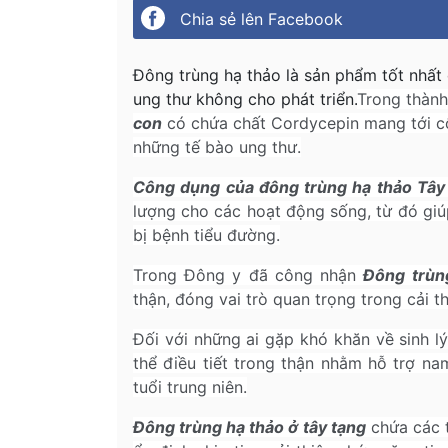
Chia sẻ lên Facebook
Đông trùng hạ thảo là sản phẩm tốt nhất
ung thư không cho phát triển.
Trong thàn
con
có chứa chất Cordycepin mang tới c
những tế bào ung thư.
Công dụng của đông trùng hạ thảo Tây
lượng cho các hoạt động sống, từ đó giú
bị bệnh tiểu đường.
Trong Đông y đã công nhận
Đông trùn
thận, đóng vai trò quan trọng trong cải t
Đối với những ai gặp khó khăn về sinh l
thể điều tiết trong thận nhằm hỗ trợ nam
tuổi trung niên.
Đông trùng hạ thảo ở tây tạng
chứa các t