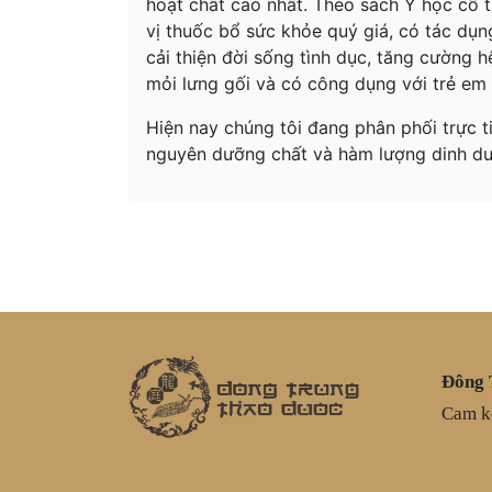
hoạt chất cao nhất. Theo sách Y học cổ t
vị thuốc bổ sức khỏe quý giá, có tác dụng
cải thiện đời sống tình dục, tăng cường hệ
mỏi lưng gối và có công dụng với trẻ em
Hiện nay chúng tôi đang phân phối trực 
nguyên dưỡng chất và hàm lượng dinh dư
Đông 
Cam kế