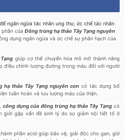
 để ngăn ngừa tác nhân ung thư, ức chế tác nhân
h phần của
Đông trùng hạ thảo Tây Tạng nguyên
ông dụng ngăn ngừa và ức chế sự phân hạch của
 Tạng
giúp cơ thể chuyển hóa mô mỡ thành năng
p điều chỉnh lượng đường trong máu đối với người
g hạ thảo Tây Tạng nguyên con
có tác dụng bổ
hiện tuần hoàn và lưu lượng máu của thận.
ý,
công dụng của đông trùng hạ thảo Tây Tạng
có
 giới gặp vấn đề sinh lý do sự giảm nội tiết tố ở
hành phần acid giúp bảo vệ, giải độc cho gan, giữ