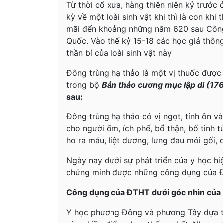
Từ thời cổ xưa, hàng thiên niên kỷ trước
kỳ về một loài sinh vật khi thì là con khi
mãi đến khoảng những năm 620 sau Côn
Quốc. Vào thế kỷ 15-18 các học giả thôn
thần bí của loài sinh vật này
Đông trùng hạ thảo là một vị thuốc được 
trong bộ
Bản thảo cương mục lập di (176
sau:
Đông trùng hạ thảo có vị ngọt, tính ôn v
cho người ốm, ích phế, bổ thận, bổ tinh 
ho ra máu, liệt dương, lưng đau mỏi gối, d
Ngày nay dưới sự phát triển của y học hiệ
chứng minh được những công dụng của
Công dụng của ĐTHT dưới góc nhìn của 
Y học phương Đông và phương Tây dựa t