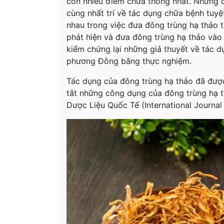
còn nhiều điểm chưa thống nhất. Nhưng đố
cùng nhất trí về tác dụng chữa bệnh tuy
nhau trong việc đưa đông trùng hạ thảo 
phát hiện và đưa đông trùng hạ thảo vào 
kiểm chứng lại những giả thuyết về tác 
phương Đông bằng thực nghiệm.
Tác dụng của đông trùng hạ thảo đã đượ
tắt những công dụng của đông trùng hạ 
Dược Liệu Quốc Tế (International Journa