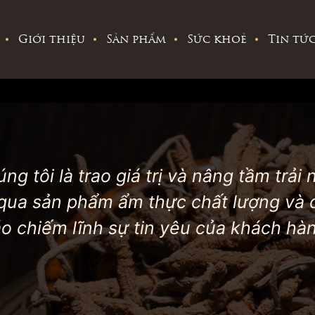
Giới thiệu
Sản phẩm
Sức khoẻ
Tin tứ
g tôi là trao giá trị và nâng tầm trải 
qua sản phẩm ẩm thực chất lượng và d
o chiếm lĩnh sự tin yêu của khách hà