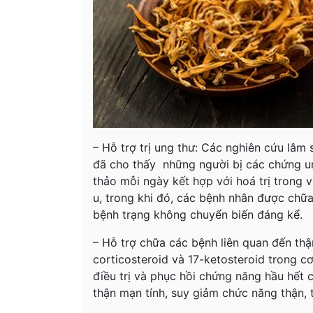
– Hỗ trợ trị ung thư: Các nghiên cứu lâm
đã cho thấy những người bị các chứng u
thảo mỗi ngày kết hợp với hoá trị trong 
u, trong khi đó, các bệnh nhân được chữa
bệnh trạng không chuyển biến đáng kể.
– Hỗ trợ chữa các bệnh liên quan đến th
corticosteroid và 17-ketosteroid trong c
điều trị và phục hồi chứng năng hầu hết c
thận mạn tính, suy giảm chức năng thận, t