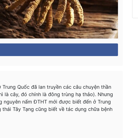
 ở Trung Quốc đã lan truyền các câu chuyện thần
 thì là cây, đó chính là đông trùng hạ thảo). Nhưng
g nguyên nấm ĐTHT mới được biết đến ở Trung
g thái Tây Tạng cũng biết về tác dụng chữa bệnh