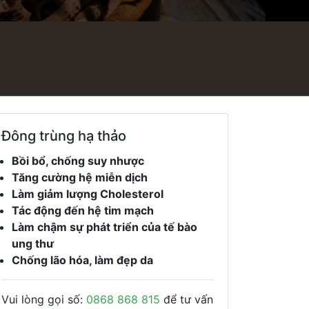
Đông trùng hạ thảo
Bồi bổ, chống suy nhược
Tăng cường hệ miễn dịch
Làm giảm lượng Cholesterol
Tác động đến hệ tim mạch
Làm chậm sự phát triển của tế bào
ung thư
Chống lão hóa, làm đẹp da
Vui lòng gọi số:
0868 868 815
để tư vấn