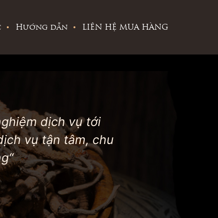
c
Hướng dẫn
LIÊN HỆ MUA HÀNG
nghiệm dịch vụ tới
ịch vụ tận tâm, chu
ng“