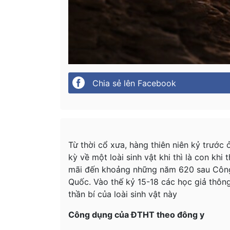
Chia sẻ lên Facebook
Từ thời cổ xưa, hàng thiên niên kỷ trước
kỳ về một loài sinh vật khi thì là con khi
mãi đến khoảng những năm 620 sau Côn
Quốc. Vào thế kỷ 15-18 các học giả thôn
thần bí của loài sinh vật này
Công dụng của ĐTHT theo đông y