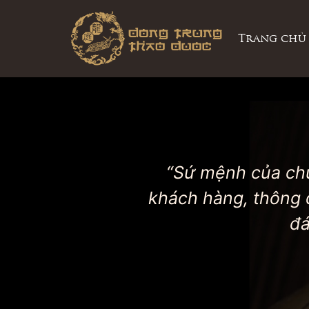
Trang chủ
“Sứ mệnh của chún
khách hàng, thông 
đá