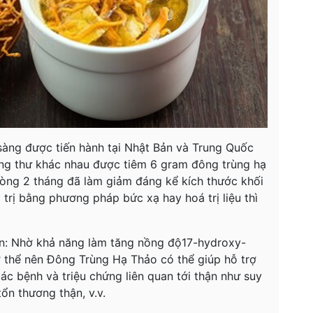
 sàng được tiến hành tại Nhật Bản và Trung Quốc
ng thư khác nhau được tiêm 6 gram đông trùng hạ
vòng 2 tháng đã làm giảm đáng kể kích thước khối
 trị bằng phương pháp bức xạ hay hoá trị liệu thì
ận: Nhờ khả năng làm tăng nồng độ17-hydroxy-
ơ thể nên Đông Trùng Hạ Thảo có thể giúp hỗ trợ
ác bệnh và triệu chứng liên quan tới thận như suy
ổn thương thận, v.v.