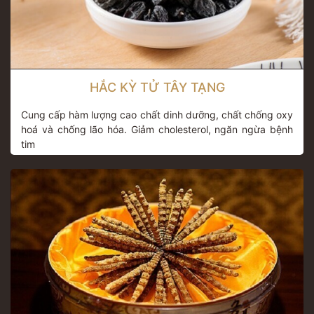
HẮC KỲ TỬ TÂY TẠNG
Cung cấp hàm lượng cao chất dinh dưỡng, chất chống oxy
hoá và chống lão hóa. Giảm cholesterol, ngăn ngừa bệnh
tim