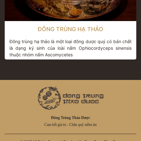
ĐÔNG TRÙNG HẠ THẢO
Đông trùng hạ thảo là một loại đông dược quý có bản chất
là dạng ký sinh của loài nấm Ophiocordyceps sinensis
thuộc nhóm nấm Ascomycetes
Đông Trùng Thảo Dược
Cam kết giá trị - Chân quý niềm tin