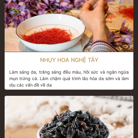
NHỤY HOA NGHỆ TÂY
Làm sáng da, trắng sáng đều màu, hồi sức và ngăn ngừa
mụn trứng cá. Làm chậm quá trình lão hóa da sớm và làm
dịu các vấn đề về da