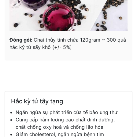
Đóng gói:
Chai thủy tinh chứa 120gram ~ 300 quả
hắc kỷ tử sấy khô (+/- 5%)
Hắc kỳ tử tây tạng
Ngăn ngừa sự phát triển của tế bào ung thư
Cung cấp hàm lượng cao chất dinh dưỡng,
chất chống oxy hoá và chống lão hóa
Giảm cholesterol, ngăn ngừa bệnh tim