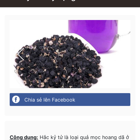
Chia sẻ lên Facebook
Công dụng:
Hắc kỷ tử là loại quả mọc hoang dã ở