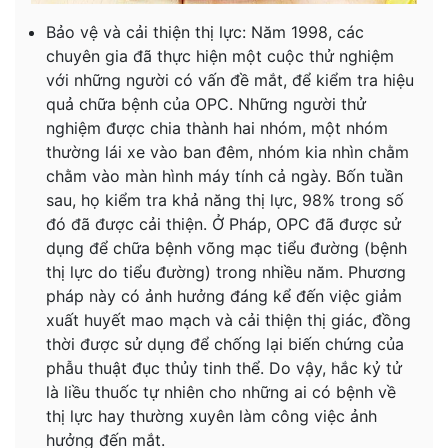
Bảo vệ và cải thiện thị lực: Năm 1998, các
chuyên gia đã thực hiện một cuộc thử nghiệm
với những người có vấn đề mắt, để kiểm tra hiệu
quả chữa bệnh của OPC. Những người thử
nghiệm được chia thành hai nhóm, một nhóm
thường lái xe vào ban đêm, nhóm kia nhìn chằm
chằm vào màn hình máy tính cả ngày. Bốn tuần
sau, họ kiểm tra khả năng thị lực, 98% trong số
đó đã được cải thiện. Ở Pháp, OPC đã được sử
dụng để chữa bệnh võng mạc tiểu đường (bệnh
thị lực do tiểu đường) trong nhiều năm. Phương
pháp này có ảnh hưởng đáng kể đến việc giảm
xuất huyết mao mạch và cải thiện thị giác, đồng
thời được sử dụng để chống lại biến chứng của
phẫu thuật đục thủy tinh thể. Do vậy, hắc kỷ tử
là liều thuốc tự nhiên cho những ai có bệnh về
thị lực hay thường xuyên làm công việc ảnh
hưởng đến mắt.