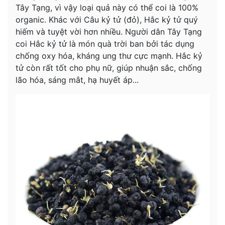
Tây Tạng, vì vậy loại quả này có thể coi là 100%
organic. Khác với Câu kỷ tử (đỏ), Hắc kỷ tử quý
hiếm và tuyệt vời hơn nhiều. Người dân Tây Tạng
coi Hắc kỷ tử là món quà trời ban bởi tác dụng
chống oxy hóa, kháng ung thư cực mạnh. Hắc kỷ
tử còn rất tốt cho phụ nữ, giúp nhuận sắc, chống
lão hóa, sáng mắt, hạ huyết áp...