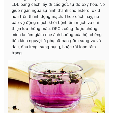
LDL bằng cách lấy đi các gốc tự do oxy hóa. Nó
giúp ngăn ngừa sự hình thành cholesterol oxid
hóa trên thành động mạch. Theo cách này, nó
bảo vệ động mạch khỏi bệnh tim mạch và cải
thiện lưu thông máu. OPCs cũng được chứng
minh là làm giảm nhẹ ảnh hưởng của hội chứng
tiền kinh nguyệt ở phụ nữ bao gồm sưng vú và
đau, đau lưng, sưng bụng, hoặc rối loạn tâm
trạng.