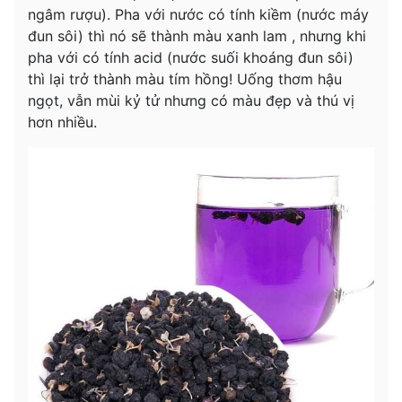
ngâm rượu). Pha với nước có tính kiềm (nước máy
đun sôi) thì nó sẽ thành màu xanh lam , nhưng khi
pha với có tính acid (nước suối khoáng đun sôi)
thì lại trở thành màu tím hồng! Uống thơm hậu
ngọt, vẫn mùi kỷ tử nhưng có màu đẹp và thú vị
hơn nhiều.