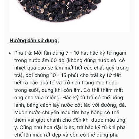
Hướng dẫn sử dụng:
Pha trà: Mỗi lần dùng 7 - 10 hạt hắc kỷ tử ngâm
trong nước ấm 60 độ (không dùng nước sôi có
nhiệt quá cao sẽ làm mất hết các chất quý trong
trà), đợi chừng 10 - 15 phút cho trái kỷ tử tiết
hết ra hắc quả tố và trở nên trắng đục hoặc
trong suốt, dùng khi còn ấm. Có thể thêm mật
ong cho vừa miệng. Hắc kỷ tử trà có thể uống
lạnh, bằng cách lấy nước cốt lắc với đường, đá.
Muốn nước chuyển màu tím hay hồng có thể
thêm vài giọt chanh cho đến khi được màu ưng
ý. Cũng như hoa đậu biếc, trà hắc kỷ tử khi pha
chế lên màu rất đẹp và còn có thể dùng pha