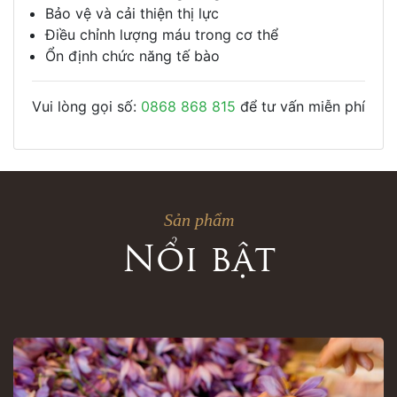
Bảo vệ và cải thiện thị lực
Điều chỉnh lượng máu trong cơ thể
Ổn định chức năng tế bào
Vui lòng gọi số:
0868 868 815
để tư vấn miễn phí
Sản phẩm
Nổi bật