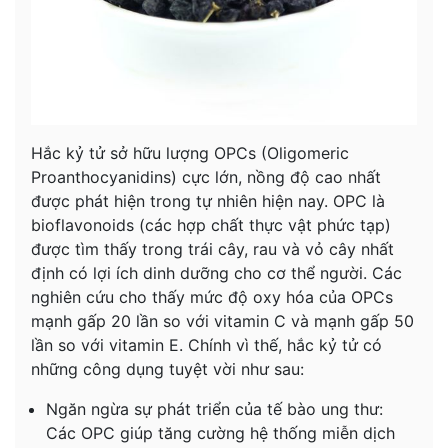
Hắc kỷ tử sở hữu lượng OPCs (Oligomeric
Proanthocyanidins) cực lớn, nồng độ cao nhất
được phát hiện trong tự nhiên hiện nay. OPC là
bioflavonoids (các hợp chất thực vật phức tạp)
được tìm thấy trong trái cây, rau và vỏ cây nhất
định có lợi ích dinh dưỡng cho cơ thể người. Các
nghiên cứu cho thấy mức độ oxy hóa của OPCs
mạnh gấp 20 lần so với vitamin C và mạnh gấp 50
lần so với vitamin E. Chính vì thế, hắc kỷ tử có
những công dụng tuyệt vời như sau:
Ngăn ngừa sự phát triển của tế bào ung thư:
Các OPC giúp tăng cường hệ thống miễn dịch